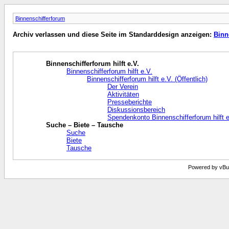
Binnenschifferforum
Archiv verlassen und diese Seite im Standarddesign anzeigen:
Binn
Binnenschifferforum hilft e.V.
Binnenschifferforum hilft e.V.
Binnenschifferforum hilft e.V. (Öffentlich)
Der Verein
Aktivitäten
Presseberichte
Diskussionsbereich
Spendenkonto Binnenschifferforum hilft e
Suche – Biete – Tausche
Suche
Biete
Tausche
Powered by vBull