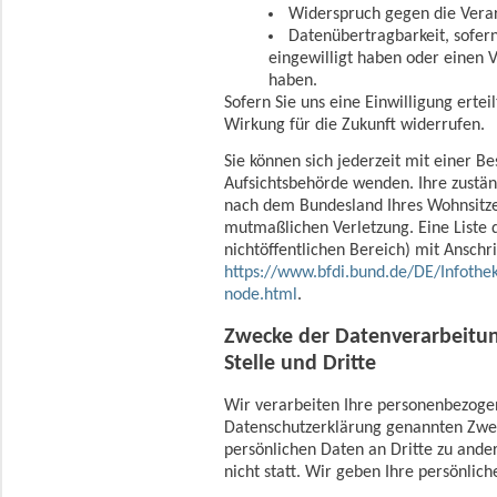
Widerspruch gegen die Verar
Datenübertragbarkeit, sofern
eingewilligt haben oder einen 
haben.
Sofern Sie uns eine Einwilligung ertei
Wirkung für die Zukunft widerrufen.
Sie können sich jederzeit mit einer B
Aufsichtsbehörde wenden. Ihre zustän
nach dem Bundesland Ihres Wohnsitzes
mutmaßlichen Verletzung. Eine Liste 
nichtöffentlichen Bereich) mit Anschri
https://www.bfdi.bund.de/DE/Infothek
node.html
.
Zwecke der Datenverarbeitun
Stelle und Dritte
Wir verarbeiten Ihre personenbezogen
Datenschutzerklärung genannten Zwec
persönlichen Daten an Dritte zu ande
nicht statt. Wir geben Ihre persönlic