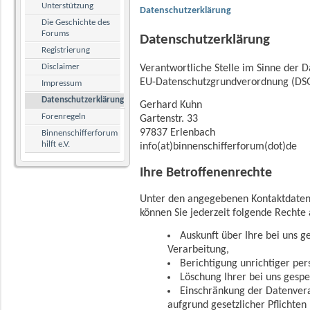
Unterstützung
Datenschutzerklärung
Die Geschichte des
Forums
Datenschutzerklärung
Registrierung
Disclaimer
Verantwortliche Stelle im Sinne der 
EU-Datenschutzgrundverordnung (DSG
Impressum
Datenschutzerklärung
Gerhard Kuhn
Forenregeln
Gartenstr. 33
97837 Erlenbach
Binnenschifferforum
hilft e.V.
info(at)binnenschifferforum(dot)de
Ihre Betroffenenrechte
Unter den angegebenen Kontaktdaten
können Sie jederzeit folgende Rechte
Auskunft über Ihre bei uns 
Verarbeitung,
Berichtigung unrichtiger pe
Löschung Ihrer bei uns gesp
Einschränkung der Datenvera
aufgrund gesetzlicher Pflichten