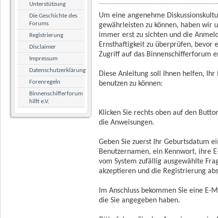
Unterstützung
Um eine angenehme Diskussionskultu
Die Geschichte des
Forums
gewährleisten zu können, haben wir 
immer erst zu sichten und die Anmeld
Registrierung
Ernsthaftigkeit zu überprüfen, bevor
Disclaimer
Zugriff auf das Binnenschifferforum e
Impressum
Datenschutzerklärung
Diese Anleitung soll Ihnen helfen, Ih
Forenregeln
benutzen zu können:
Binnenschifferforum
hilft e.V.
Klicken Sie rechts oben auf den Butto
die Anweisungen.
Geben Sie zuerst Ihr Geburtsdatum e
Benutzernamen, ein Kennwort, ihre E
vom System zufällig ausgewählte Fra
akzeptieren und die Registrierung ab
Im Anschluss bekommen Sie eine E-M
die Sie angegeben haben.