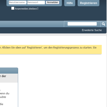
Hilfe
Registrieren
Angemeldet bleiben?
Erweiterte Suche
n. Klicken Sie oben auf 'Registrieren', um den Registrierungsprozess zu starten. Sie
r der
.
 wenn du
aubte
die