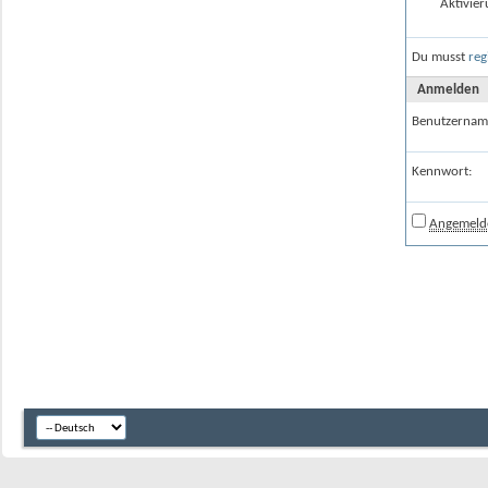
Aktivier
Du musst
reg
Anmelden
Benutzernam
Kennwort:
Angemelde