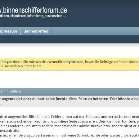
mpressum
Jahrestreffen
te Fragen
durch. Sie müssen sich vermutlich
registrieren
, bevor Sie Beiträge verfassen könne
Sie am meisten interessiert.
stemmitteilung
ht angemeldet oder du hast keine Rechte diese Seite zu betreten. Dies könnte eine
:
nicht angemeldet. Bitte fülle die Felder unten auf der Seite aus und versuche es erneut
keine ausreichenden Rechte, um auf diese Seite zuzugreifen. Dies kann der Fall sein,
 eines anderen Benutzers ändern möchtest oder administrative bzw. andere nicht erl
en aufrufst.
chst einen Beitrag zu verfassen und hast keine Schreibrechte oder wartest noch auf 