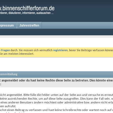
mpressum
Jahrestreffen
te Fragen
durch. Sie müssen sich vermutlich
registrieren
, bevor Sie Beiträge verfassen könne
Sie am meisten interessiert.
stemmitteilung
ht angemeldet oder du hast keine Rechte diese Seite zu betreten. Dies könnte eine
:
nicht angemeldet. Bitte fülle die Felder unten auf der Seite aus und versuche es erneut
keine ausreichenden Rechte, um auf diese Seite zuzugreifen. Dies kann der Fall sein,
 eines anderen Benutzers ändern möchtest oder administrative bzw. andere nicht erl
en aufrufst.
chst einen Beitrag zu verfassen und hast keine Schreibrechte oder wartest noch auf 