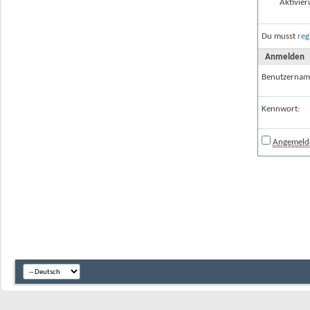
Aktivier
Du musst
reg
Anmelden
Benutzernam
Kennwort:
Angemelde