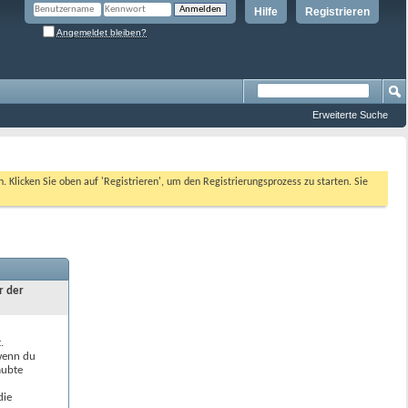
Hilfe
Registrieren
Angemeldet bleiben?
Erweiterte Suche
n. Klicken Sie oben auf 'Registrieren', um den Registrierungsprozess zu starten. Sie
r der
.
 wenn du
aubte
die