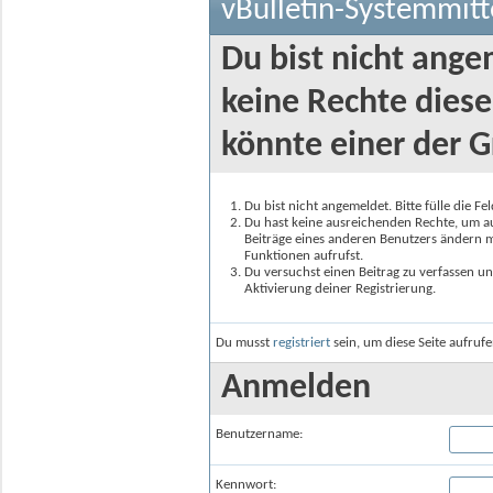
vBulletin-Systemmitt
Du bist nicht ange
keine Rechte diese
könnte einer der G
Du bist nicht angemeldet. Bitte fülle die F
Du hast keine ausreichenden Rechte, um auf
Beiträge eines anderen Benutzers ändern m
Funktionen aufrufst.
Du versuchst einen Beitrag zu verfassen un
Aktivierung deiner Registrierung.
Du musst
registriert
sein, um diese Seite aufruf
Anmelden
Benutzername:
Kennwort: