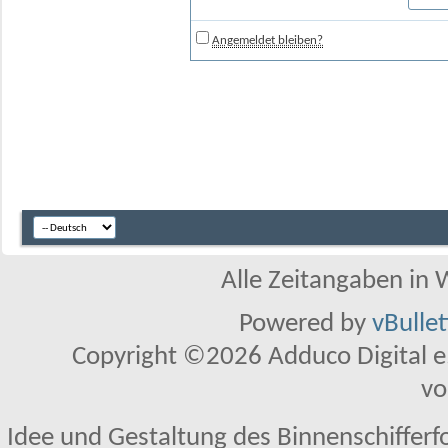
Angemeldet bleiben?
Alle Zeitangaben in W
Powered by
vBulle
Copyright ©2026 Adduco Digital e.K
vo
Idee und Gestaltung des Binnenschifferf