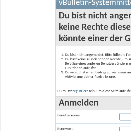
vBulletin-Systemmitt
Du bist nicht ange
keine Rechte diese
könnte einer der G
Du bist nicht angemeldet. Bitte fülle die F
Du hast keine ausreichenden Rechte, um auf
Beiträge eines anderen Benutzers ändern m
Funktionen aufrufst.
Du versuchst einen Beitrag zu verfassen un
Aktivierung deiner Registrierung.
Du musst
registriert
sein, um diese Seite aufruf
Anmelden
Benutzername:
Kennwort: