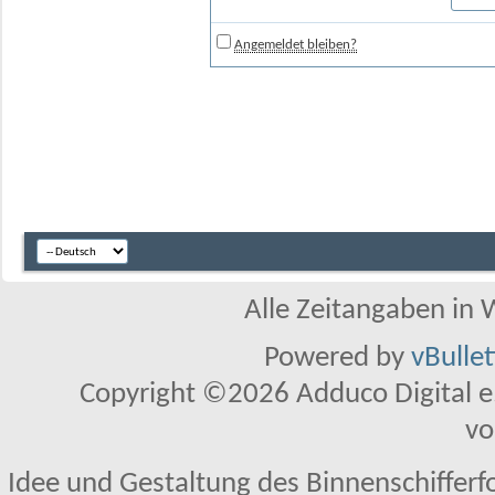
Angemeldet bleiben?
Alle Zeitangaben in W
Powered by
vBulle
Copyright ©2026 Adduco Digital e.K
vo
Idee und Gestaltung des Binnenschifferf