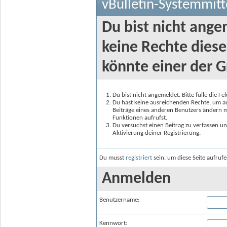
vBulletin-Systemmitt
Du bist nicht ange
keine Rechte diese
könnte einer der G
Du bist nicht angemeldet. Bitte fülle die F
Du hast keine ausreichenden Rechte, um auf
Beiträge eines anderen Benutzers ändern m
Funktionen aufrufst.
Du versuchst einen Beitrag zu verfassen un
Aktivierung deiner Registrierung.
Du musst
registriert
sein, um diese Seite aufruf
Anmelden
Benutzername:
Kennwort: