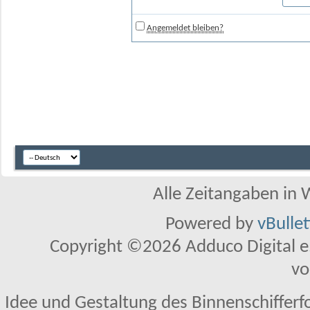
Angemeldet bleiben?
Alle Zeitangaben in W
Powered by
vBulle
Copyright ©2026 Adduco Digital e.K
vo
Idee und Gestaltung des Binnenschifferf