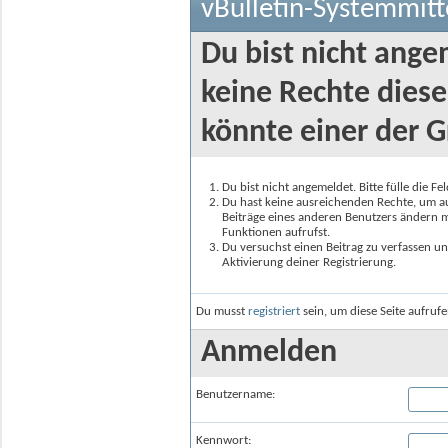
vBulletin-Systemmitt
Du bist nicht ange
keine Rechte diese
könnte einer der G
Du bist nicht angemeldet. Bitte fülle die F
Du hast keine ausreichenden Rechte, um auf
Beiträge eines anderen Benutzers ändern m
Funktionen aufrufst.
Du versuchst einen Beitrag zu verfassen un
Aktivierung deiner Registrierung.
Du musst
registriert
sein, um diese Seite aufruf
Anmelden
Benutzername:
Kennwort: