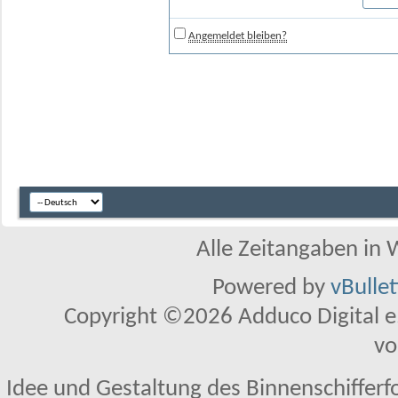
Angemeldet bleiben?
Alle Zeitangaben in W
Powered by
vBulle
Copyright ©2026 Adduco Digital e.K
vo
Idee und Gestaltung des Binnenschifferf