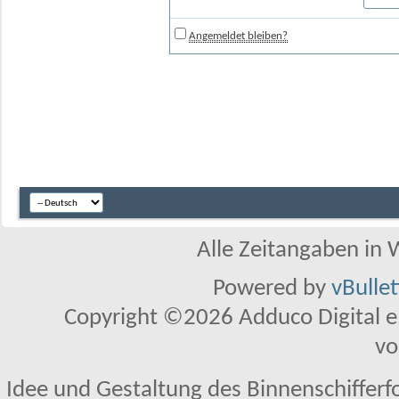
Angemeldet bleiben?
Alle Zeitangaben in W
Powered by
vBulle
Copyright ©2026 Adduco Digital e.K
vo
Idee und Gestaltung des Binnenschifferf