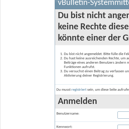
vBulletin-Systemmitt
Du bist nicht ange
keine Rechte diese
könnte einer der G
Du bist nicht angemeldet. Bitte fülle die F
Du hast keine ausreichenden Rechte, um auf
Beiträge eines anderen Benutzers ändern m
Funktionen aufrufst.
Du versuchst einen Beitrag zu verfassen un
Aktivierung deiner Registrierung.
Du musst
registriert
sein, um diese Seite aufruf
Anmelden
Benutzername:
Kennwort: