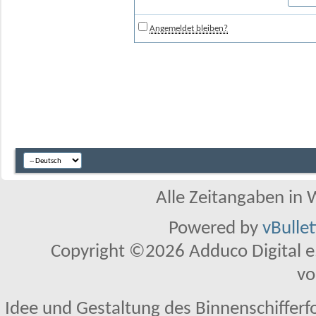
Angemeldet bleiben?
Alle Zeitangaben in W
Powered by
vBulle
Copyright ©2026 Adduco Digital e.K
vo
Idee und Gestaltung des Binnenschifferf