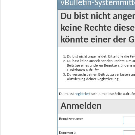
vBulletin-Systemmitt
Du bist nicht ange
keine Rechte diese
könnte einer der G
Du bist nicht angemeldet. Bitte fülle die F
Du hast keine ausreichenden Rechte, um auf
Beiträge eines anderen Benutzers ändern m
Funktionen aufrufst.
Du versuchst einen Beitrag zu verfassen un
Aktivierung deiner Registrierung.
Du musst
registriert
sein, um diese Seite aufruf
Anmelden
Benutzername:
Kennwort: