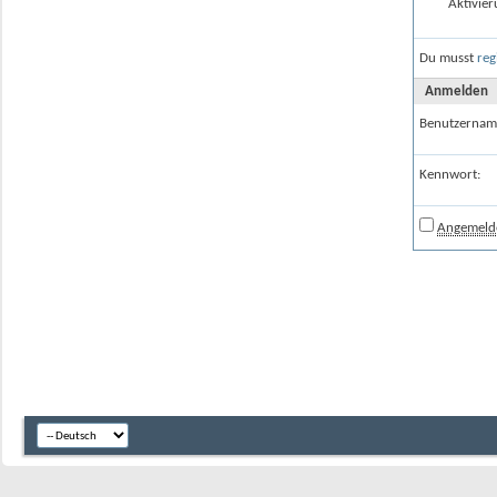
Aktivier
Du musst
reg
Anmelden
Benutzernam
Kennwort:
Angemelde