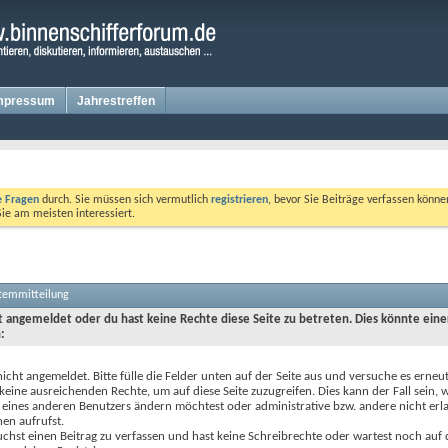
mpressum
Jahrestreffen
te Fragen
durch. Sie müssen sich vermutlich
registrieren
, bevor Sie Beiträge verfassen könne
Sie am meisten interessiert.
stemmitteilung
ht angemeldet oder du hast keine Rechte diese Seite zu betreten. Dies könnte eine
:
nicht angemeldet. Bitte fülle die Felder unten auf der Seite aus und versuche es erneut
keine ausreichenden Rechte, um auf diese Seite zuzugreifen. Dies kann der Fall sein,
 eines anderen Benutzers ändern möchtest oder administrative bzw. andere nicht erl
en aufrufst.
chst einen Beitrag zu verfassen und hast keine Schreibrechte oder wartest noch auf 