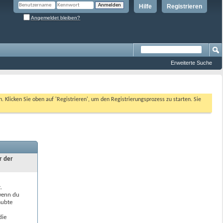
Hilfe
Registrieren
Angemeldet bleiben?
Erweiterte Suche
n. Klicken Sie oben auf 'Registrieren', um den Registrierungsprozess zu starten. Sie
r der
.
 wenn du
aubte
die