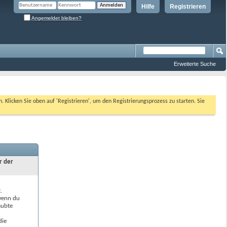
Hilfe
Registrieren
Angemeldet bleiben?
Erweiterte Suche
n. Klicken Sie oben auf 'Registrieren', um den Registrierungsprozess zu starten. Sie
r der
.
 wenn du
aubte
die