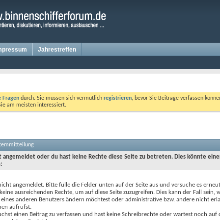
mpressum
Jahrestreffen
te Fragen
durch. Sie müssen sich vermutlich
registrieren
, bevor Sie Beiträge verfassen könne
Sie am meisten interessiert.
stemmitteilung
ht angemeldet oder du hast keine Rechte diese Seite zu betreten. Dies könnte eine
:
nicht angemeldet. Bitte fülle die Felder unten auf der Seite aus und versuche es erneut
keine ausreichenden Rechte, um auf diese Seite zuzugreifen. Dies kann der Fall sein,
 eines anderen Benutzers ändern möchtest oder administrative bzw. andere nicht erl
en aufrufst.
chst einen Beitrag zu verfassen und hast keine Schreibrechte oder wartest noch auf 