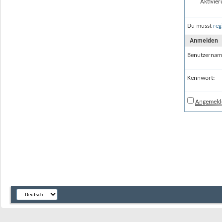
Aktivier
Du musst
reg
Anmelden
Benutzernam
Kennwort:
Angemelde