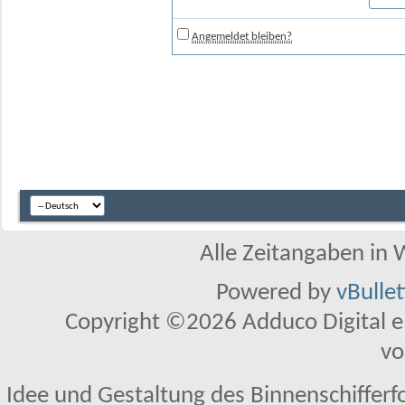
Angemeldet bleiben?
Alle Zeitangaben in W
Powered by
vBulle
Copyright ©2026 Adduco Digital e.K
vo
Idee und Gestaltung des Binnenschifferf