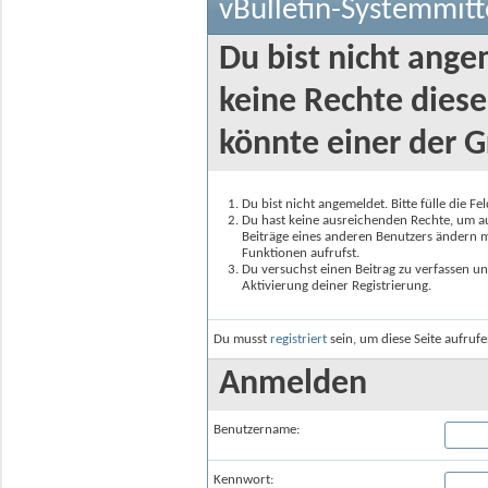
vBulletin-Systemmitt
Du bist nicht ange
keine Rechte diese
könnte einer der G
Du bist nicht angemeldet. Bitte fülle die F
Du hast keine ausreichenden Rechte, um auf
Beiträge eines anderen Benutzers ändern m
Funktionen aufrufst.
Du versuchst einen Beitrag zu verfassen un
Aktivierung deiner Registrierung.
Du musst
registriert
sein, um diese Seite aufruf
Anmelden
Benutzername:
Kennwort: