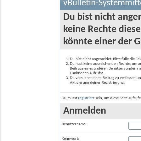
vBulletin-Systemmitt
Du bist nicht ange
keine Rechte diese
könnte einer der G
Du bist nicht angemeldet. Bitte fülle die F
Du hast keine ausreichenden Rechte, um auf
Beiträge eines anderen Benutzers ändern m
Funktionen aufrufst.
Du versuchst einen Beitrag zu verfassen un
Aktivierung deiner Registrierung.
Du musst
registriert
sein, um diese Seite aufruf
Anmelden
Benutzername:
Kennwort: