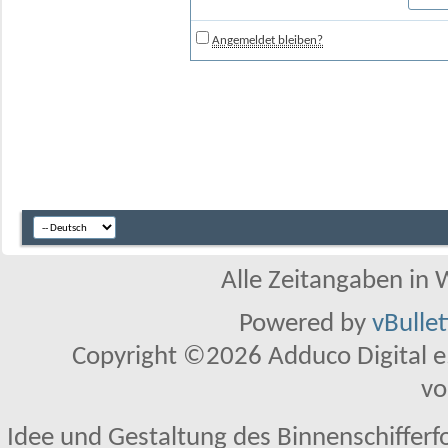
Angemeldet bleiben?
Alle Zeitangaben in W
Powered by
vBulle
Copyright ©2026 Adduco Digital e.K
vo
Idee und Gestaltung des Binnenschifferf