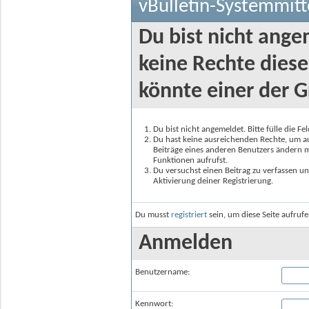
vBulletin-Systemmitt
Du bist nicht ange
keine Rechte diese
könnte einer der G
Du bist nicht angemeldet. Bitte fülle die F
Du hast keine ausreichenden Rechte, um auf
Beiträge eines anderen Benutzers ändern m
Funktionen aufrufst.
Du versuchst einen Beitrag zu verfassen un
Aktivierung deiner Registrierung.
Du musst
registriert
sein, um diese Seite aufruf
Anmelden
Benutzername:
Kennwort: