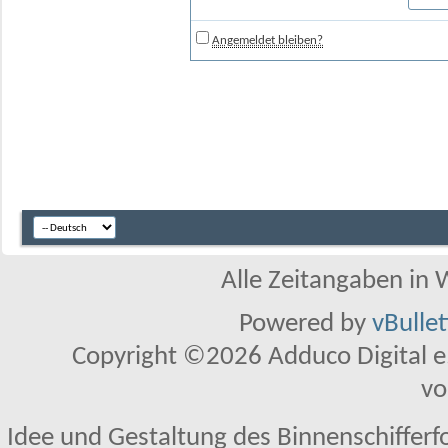
Angemeldet bleiben?
Alle Zeitangaben in W
Powered by
vBulle
Copyright ©2026 Adduco Digital e.K
vo
Idee und Gestaltung des Binnenschifferf