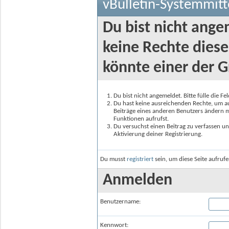
vBulletin-Systemmitt
Du bist nicht ange
keine Rechte diese
könnte einer der G
Du bist nicht angemeldet. Bitte fülle die F
Du hast keine ausreichenden Rechte, um auf
Beiträge eines anderen Benutzers ändern m
Funktionen aufrufst.
Du versuchst einen Beitrag zu verfassen un
Aktivierung deiner Registrierung.
Du musst
registriert
sein, um diese Seite aufruf
Anmelden
Benutzername:
Kennwort: