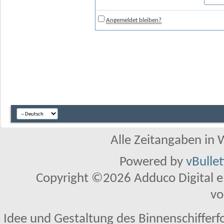
Angemeldet bleiben?
Alle Zeitangaben in W
Powered by
vBulle
Copyright ©2026 Adduco Digital e.K
vo
Idee und Gestaltung des Binnenschifferf