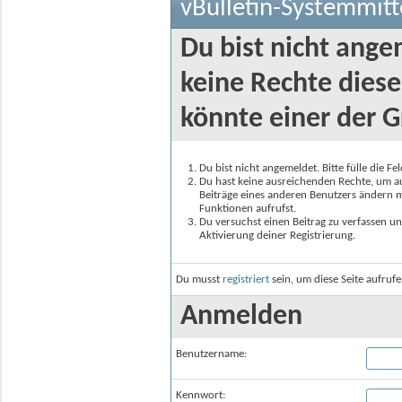
vBulletin-Systemmitt
Du bist nicht ange
keine Rechte diese
könnte einer der G
Du bist nicht angemeldet. Bitte fülle die F
Du hast keine ausreichenden Rechte, um auf
Beiträge eines anderen Benutzers ändern m
Funktionen aufrufst.
Du versuchst einen Beitrag zu verfassen un
Aktivierung deiner Registrierung.
Du musst
registriert
sein, um diese Seite aufruf
Anmelden
Benutzername:
Kennwort: