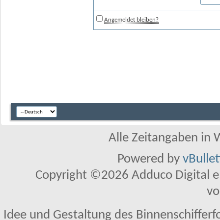
Angemeldet bleiben?
Alle Zeitangaben in W
Powered by
vBulle
Copyright ©2026 Adduco Digital e.K
vo
Idee und Gestaltung des Binnenschifferf