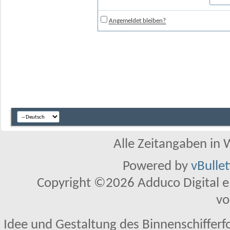
Angemeldet bleiben?
Alle Zeitangaben in W
Powered by
vBulle
Copyright ©2026 Adduco Digital e.K
vo
Idee und Gestaltung des Binnenschifferf