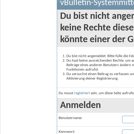
vBulletin-Systemmitt
Du bist nicht ange
keine Rechte diese
könnte einer der G
Du bist nicht angemeldet. Bitte fülle die F
Du hast keine ausreichenden Rechte, um auf
Beiträge eines anderen Benutzers ändern m
Funktionen aufrufst.
Du versuchst einen Beitrag zu verfassen un
Aktivierung deiner Registrierung.
Du musst
registriert
sein, um diese Seite aufruf
Anmelden
Benutzername:
Kennwort: